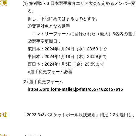
変更
第9回3ｘ3 日本選手権各エリア大会が定めるメンバー
る。
但し、下記にあてはまるものとする。
①変更対象となる選手
エントリーフォームに登録された（最大）6名内の選
②選手変更期日：
東日本：2024年1月24日（水）23:59まで
中日本：2024年1月18日（木）23:59まで
西日本：2024年1月5日（金）23:59まで
※選手変更フォーム必着
選手変更フォーム
https://pro.form-mailer.jp/fms/c557162c157615
合せ
「2023 3x3バスケットボール競技規則」補足D-2を適用