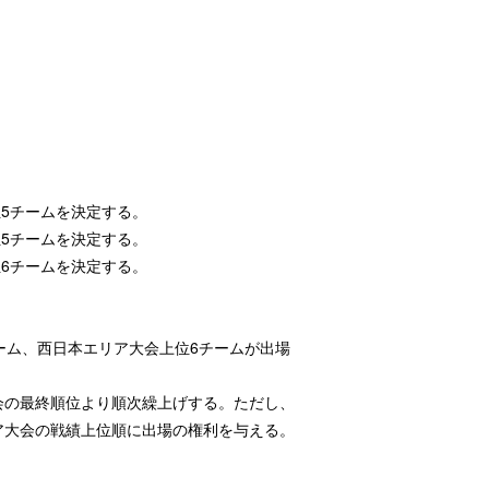
1
位5チームを決定する。
位5チームを決定する。
位6チームを決定する。
ーム、西日本エリア大会上位6チームが出場
会の最終順位より順次繰上げする。ただし、
ア大会の戦績上位順に出場の権利を与える。