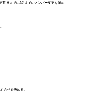
変更期日までに2名までのメンバー変更を認め
手。
し、組合せを決める。