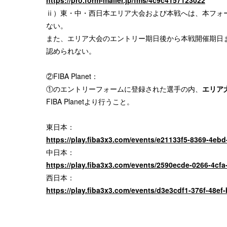
ⅱ）東・中・西日本エリア大会および本戦へは、本フォ
ない。
また、エリア大会のエントリー期日後から本戦開催期日
認められない。
②FIBA Planet：
①のエントリーフォームに登録された選手の内、
エリア
FIBA Planetより行うこと。
東日本：
https://play.fiba3x3.com/events/e21133f5-8369-4eb
中日本：
https://play.fiba3x3.com/events/2590ecde-0266-4cf
西日本：
https://play.fiba3x3.com/events/d3e3cdf1-376f-48ef