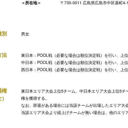
＜所在地＞
〒730-0011 広島県広島市中区基町4-
種別
男女
方法
東日本：POOL戦（必要な場合は順位決定戦）を行い、上
中日本：POOL戦（必要な場合は順位決定戦）を行い、上
西日本：POOL戦（必要な場合は順位決定戦）を行い、上
場権
東日本エリア大会上位5チーム、中日本エリア大会上位5チ
女）
権を獲得する。
なお、辞退がある場合には当該チームが出場したエリア大
当該エリア大会より繰上げチームが無い場合は、他のエリ