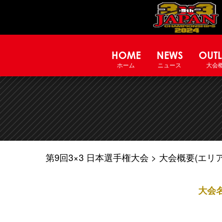
HOME
NEWS
OUTL
ホーム
ニュース
大会
第9回3×3 日本選手権大会
大会概要(エリア
大会