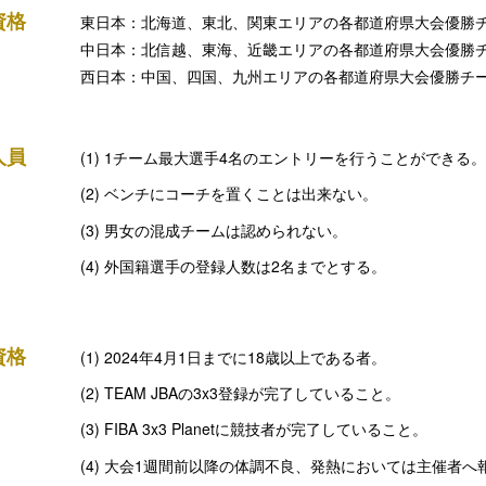
資格
東日本：北海道、東北、関東エリアの各都道府県大会優勝
中日本：北信越、東海、近畿エリアの各都道府県大会優勝
西日本：中国、四国、九州エリアの各都道府県大会優勝チ
人員
1チーム最大選手4名のエントリーを行うことができる。
ベンチにコーチを置くことは出来ない。
男女の混成チームは認められない。
外国籍選手の登録人数は2名までとする。
資格
2024年4月1日までに18歳以上である者。
TEAM JBAの3x3登録が完了していること。
FIBA 3x3 Planetに競技者が完了していること。
大会1週間前以降の体調不良、発熱においては主催者へ