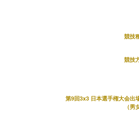
競技
競技
第9回3x3 日本選手権大会出
（男