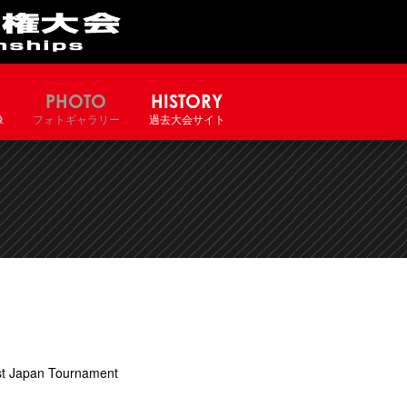
PHOTO
HISTORY
像
フォトギャラリー
過去大会サイト
t Japan Tournament