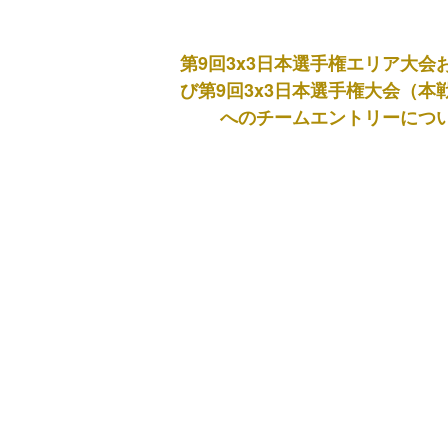
第9回3x3日本選手権エリア大会
び第9回3x3日本選手権大会（本
へのチームエントリーにつ