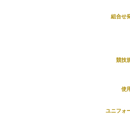
組合せ
競技
使
ユニフォ