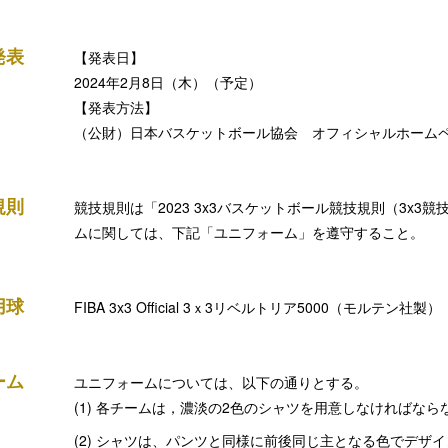
発表
【発表日】
2024年2月8日（木）（予定）
【発表方法】
（公財）日本バスケットボール協会 オフィシャルホームページ
規則
競技規則は「2023 3x3バスケットボール競技規則（3x
ムに関しては、下記「ユニフォーム」を遵守すること。
用球
FIBA 3x3 Official 3ｘ3リベルトリア5000（モルテン社製）
ーム
ユニフォームについては、以下の通りとする。
各チームは，濃淡の2色のシャツを用意しなければなら
シャツは、パンツと同様に前後同じ主となる色でデザイ