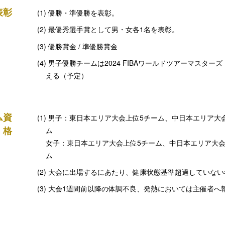
表彰
優勝・準優勝を表彰。
最優秀選手賞として男・女各1名を表彰。
優勝賞金 / 準優勝賞金
男子優勝チームは2024 FIBAワールドツアーマスタ
える（予定）
ム資
男子：東日本エリア大会上位5チーム、中日本エリア大
格
ム
女子：東日本エリア大会上位5チーム、中日本エリア大会
ム
大会に出場するにあたり、健康状態基準超過していない
大会1週間前以降の体調不良、発熱においては主催者へ