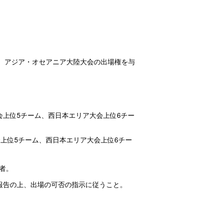
ーズ アジア・オセアニア大陸大会の出場権を与
会上位5チーム、西日本エリア大会上位6チー
上位5チーム、西日本エリア大会上位6チー
者。
報告の上、出場の可否の指示に従うこと。