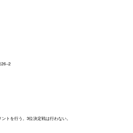
26−2
メントを行う。3位決定戦は行わない。