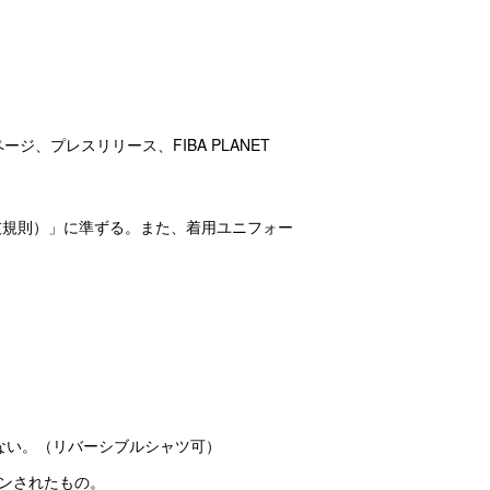
、プレスリリース、FIBA PLANET
3競技規則）」に準ずる。また、着用ユニフォー
ない。（リバーシブルシャツ可）
ンされたもの。