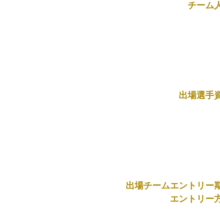
チーム
出場選手
出場チームエントリー
エントリー