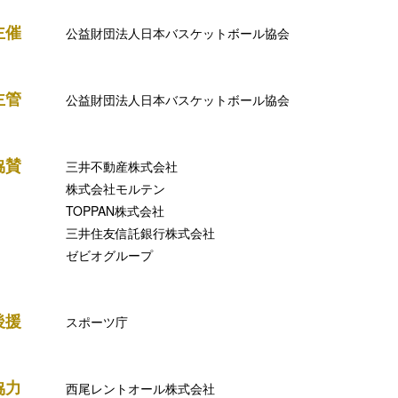
主催
公益財団法人日本バスケットボール協会
主管
公益財団法人日本バスケットボール協会
協賛
三井不動産株式会社
株式会社モルテン
TOPPAN株式会社
三井住友信託銀行株式会社
ゼビオグループ
後援
スポーツ庁
協力
西尾レントオール株式会社