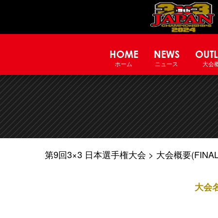
HOME
NEWS
OUTL
ホーム
ニュース
大会
第9回3×3 日本選手権大会
大会概要(FINAL
大会