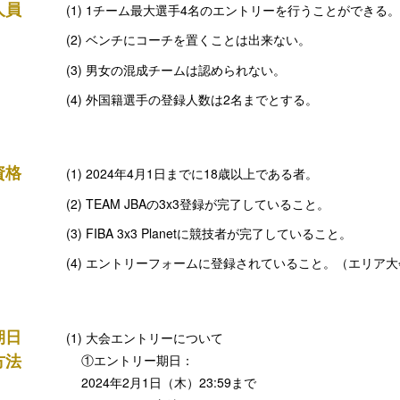
人員
1チーム最大選手4名のエントリーを行うことができる。
ベンチにコーチを置くことは出来ない。
男女の混成チームは認められない。
外国籍選手の登録人数は2名までとする。
資格
2024年4月1日までに18歳以上である者。
TEAM JBAの3x3登録が完了していること。
FIBA 3x3 Planetに競技者が完了していること。
エントリーフォームに登録されていること。（エリア大
期日
大会エントリーについて
方法
①エントリー期日：
2024年2月1日（木）23:59まで