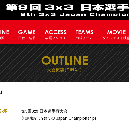
INE
GAME
ACCESS
TEAMS
MOVIE
概要
日程・結果
会場アクセス
出場チーム
ダイジェスト映
OUTLINE
大会概要(FINAL)
)
名称
第9回3x3 日本選手権大会
英語表記：9th 3x3 Japan Championships