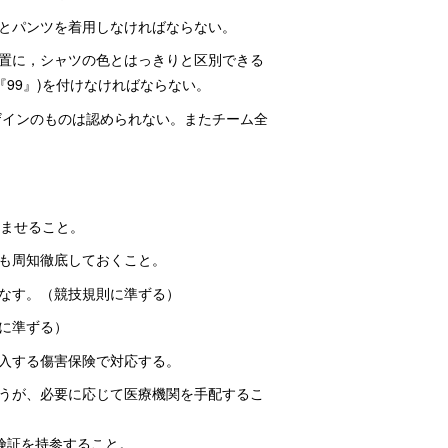
とパンツを着用しなければならない。
置に，シャツの色とはっきりと区別できる
『99』)を付けなければならない。
ザインのものは認められない。またチーム全
済ませること。
も周知徹底しておくこと。
なす。（競技規則に準ずる）
に準ずる）
入する傷害保険で対応する。
うが、必要に応じて医療機関を手配するこ
険証を持参すること。