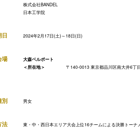
株式会社BANDEL
日本工学院
期日
2024年2月17日(土)～18日(日)
会場
大森ベルポート
＜所在地＞
〒140-0013 東京都品川区南大井6丁目
種別
男女
方法
東・中・西日本エリア大会上位16チームによる決勝トーナ