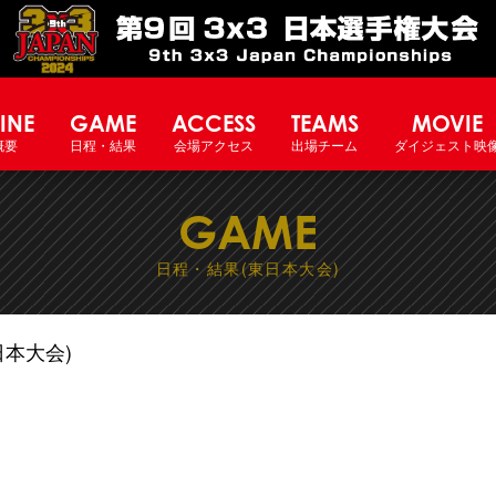
INE
GAME
ACCESS
TEAMS
MOVIE
概要
日程・結果
会場アクセス
出場チーム
ダイジェスト映
GAME
日程・結果(東日本大会)
日本大会)