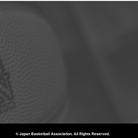
© Japan Basketball Association.
All Rights Reserved.