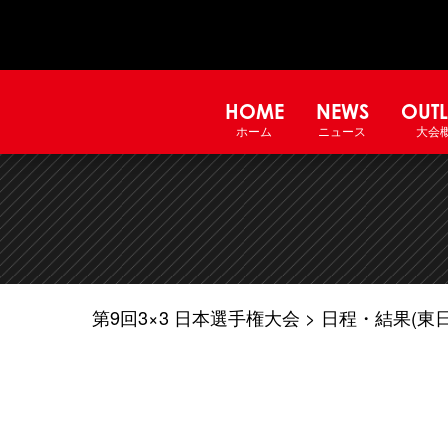
HOME
NEWS
OUTL
ホーム
ニュース
大会
第9回3×3 日本選手権大会
日程・結果(東