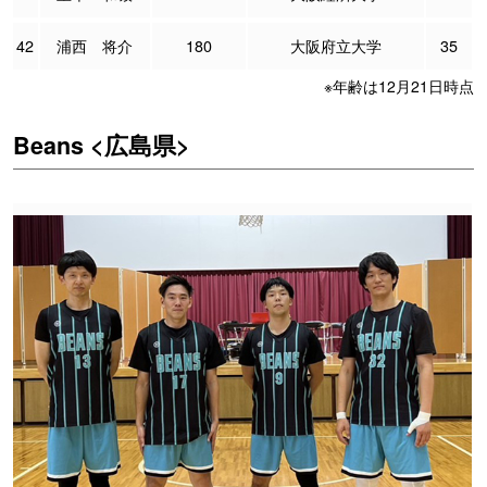
42
浦西 将介
180
大阪府立大学
35
※年齢は12月21日時点
Beans <広島県>