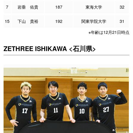
7
岩垂 佑貴
187
東海大学
32
15
下山 貴裕
192
関東学院大学
31
※年齢は12月21日時点
ZETHREE ISHIKAWA <石川県>