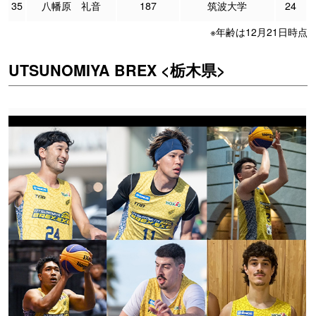
35
八幡原 礼音
187
筑波大学
24
※年齢は12月21日時点
UTSUNOMIYA BREX <栃木県>