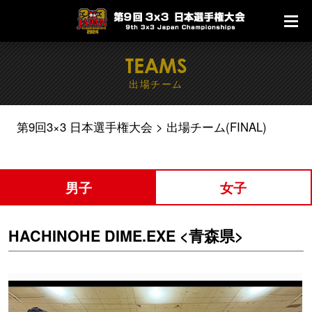
TEAMS
出場チーム
第9回3×3 日本選手権大会
出場チーム(FINAL)
男子
女子
HACHINOHE DIME.EXE <青森県>