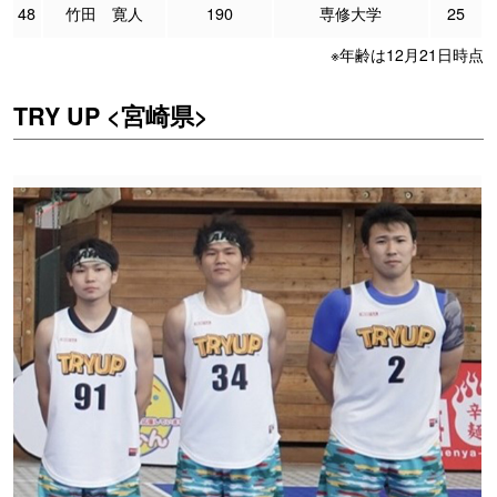
48
竹田 寛人
190
専修大学
25
※年齢は12月21日時点
TRY UP <宮崎県>