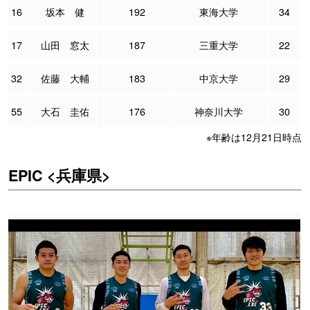
16
坂本 健
192
東海大学
34
17
山田 窓太
187
三重大学
22
32
佐藤 大輔
183
中京大学
29
55
大石 圭佑
176
神奈川大学
30
※年齢は12月21日時点
EPIC <兵庫県>